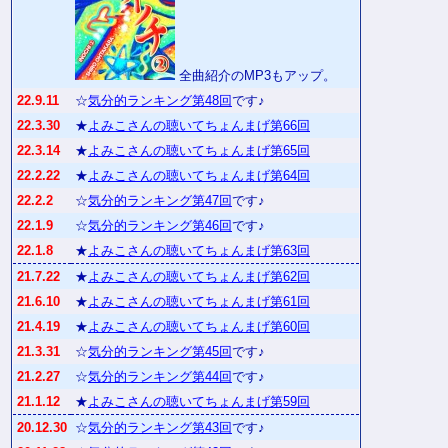
全曲紹介のMP3もアップ。
22.9.11
☆
気分的ランキング第48回
です♪
22.3.30
★
よみこさんの聴いてちょんまげ第66回
22.3.14
★
よみこさんの聴いてちょんまげ第65回
22.2.22
★
よみこさんの聴いてちょんまげ第64回
22.2.2
☆
気分的ランキング第47回
です♪
22.1.9
☆
気分的ランキング第46回
です♪
22.1.8
★
よみこさんの聴いてちょんまげ第63回
21.7.22
★
よみこさんの聴いてちょんまげ第62回
21.6.10
★
よみこさんの聴いてちょんまげ第61回
21.4.19
★
よみこさんの聴いてちょんまげ第60回
21.3.31
☆
気分的ランキング第45回
です♪
21.2.27
☆
気分的ランキング第44回
です♪
21.1.12
★
よみこさんの聴いてちょんまげ第59回
20.12.30
☆
気分的ランキング第43回
です♪