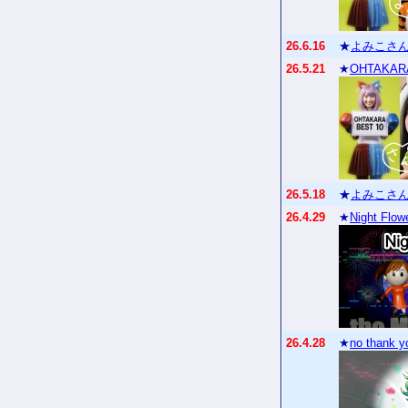
26.6.16
★
よみこさん
26.5.21
★
OHTAKAR
26.5.18
★
よみこさん
26.4.29
★
Night Flow
26.4.28
★
no thank y