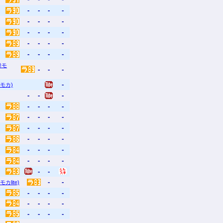
-
-
-
-
-
-
-
-
-
-
-
-
-
-
-
-
-
-
-
-
舞モ
-
-
-
-
モカ)
-
-
-
-
-
-
-
-
-
-
-
-
-
-
-
-
-
-
-
-
-
-
-
-
-
-
-
-
-
-
-
カlite)
-
-
-
-
-
-
-
-
-
-
-
-