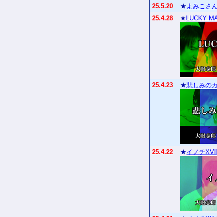
25.5.20
★
よみこさん
25.4.28
★
LUCKY M
25.4.23
★
悲しみの
25.4.22
★
イノチXVI