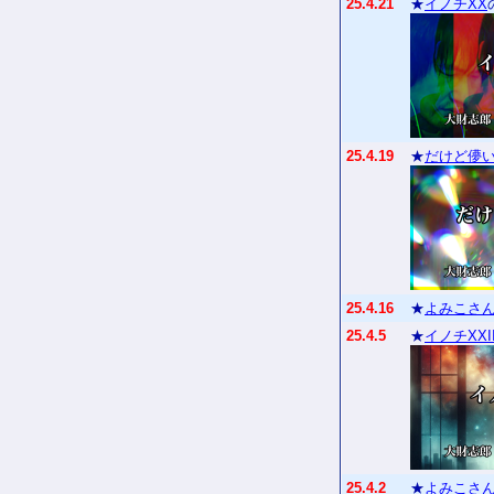
25.4.21
★
イノチXX
25.4.19
★
だけど儚
25.4.16
★
よみこさん
25.4.5
★
イノチXXI
25.4.2
★
よみこさん