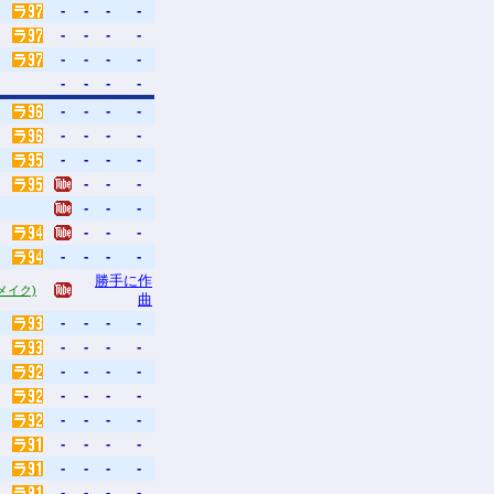
-
-
-
-
-
-
-
-
-
-
-
-
-
-
-
-
-
-
-
-
-
-
-
-
-
-
-
-
-
-
-
-
-
-
-
-
-
-
-
-
-
勝手に作
リメイク)
曲
-
-
-
-
-
-
-
-
-
-
-
-
-
-
-
-
-
-
-
-
-
-
-
-
-
-
-
-
-
-
-
-