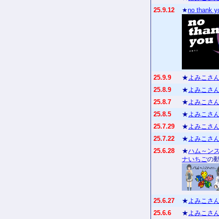
25.9.12
★
no thank y
25.9.9
★
よみこさん
25.8.9
★
よみこさん
25.8.7
★
よみこさん
25.8.5
★
よみこさん
25.7.29
★
よみこさん
25.7.22
★
よみこさん
25.6.28
★
ハム～ンスタ
ナいちご
の
25.6.27
★
よみこさん
25.6.6
★
よみこさん