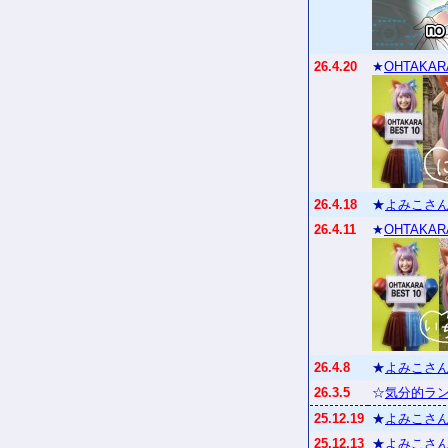
26.4.20
★
OHTAKAR
26.4.18
★
よみこさん
26.4.11
★
OHTAKAR
26.4.8
★
よみこさん
26.3.5
☆
気分的ラン
25.12.19
★
よみこさん
25.12.13
★
よみこさん