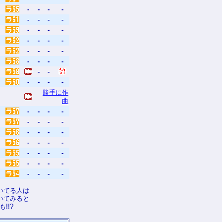
-
-
-
-
-
-
-
-
-
-
-
-
-
-
-
-
-
-
-
-
-
-
-
-
-
-
-
-
-
-
勝手に作
曲
-
-
-
-
-
-
-
-
-
-
-
-
-
-
-
-
-
-
-
-
-
-
-
-
-
-
-
-
いてる人は
いてみると
!!?