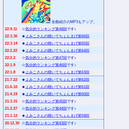
全曲紹介のMP3もアップ。
22.9.11
☆
気分的ランキング第48回
です♪
22.3.30
★
よみこさんの聴いてちょんまげ第66回
22.3.14
★
よみこさんの聴いてちょんまげ第65回
22.2.22
★
よみこさんの聴いてちょんまげ第64回
22.2.2
☆
気分的ランキング第47回
です♪
22.1.9
☆
気分的ランキング第46回
です♪
22.1.8
★
よみこさんの聴いてちょんまげ第63回
21.7.22
★
よみこさんの聴いてちょんまげ第62回
21.6.10
★
よみこさんの聴いてちょんまげ第61回
21.4.19
★
よみこさんの聴いてちょんまげ第60回
21.3.31
☆
気分的ランキング第45回
です♪
21.2.27
☆
気分的ランキング第44回
です♪
21.1.12
★
よみこさんの聴いてちょんまげ第59回
20.12.30
☆
気分的ランキング第43回
です♪