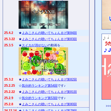
25.4.2
★
よみこさんの聴いてちょんまげ第84回
25.3.22
★
よみこさんの聴いてちょんまげ第83回
25.3.5
★
スイカが消せない
の動画を…
25.3.2
★
よみこさんの聴いてちょんまげ第82回
25.2.25
☆
気分的ランキング第54回
です♪
25.2.22
★
よみこさんの聴いてちょんまげ第81回
25.2.9
☆
気分的ランキング第53回
です♪
25.2.8
★
よみこさんの聴いてちょんまげ第80回
>>
24.12.14
★
よみこさんの聴いてちょんまげ第79回