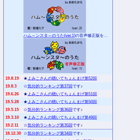
ハム～ンスタ～のうた(ver.1)
の音声修正版を…
19.8.19
★
よみこさんの聴いてちょんまげ第52回
19.8.3
☆
気分的ランキング第37回
です♪
19.6.26
★
よみこさんの聴いてちょんまげ第51回
19.5.28
★
よみこさんの聴いてちょんまげ第50回
19.5.15
☆
気分的ランキング第36回
です♪
19.3.10
★
よみこさんの聴いてちょんまげ第49回
19.2.11
☆
気分的ランキング第35回
です♪
18.12.30
☆
気分的ランキング第34回
です♪