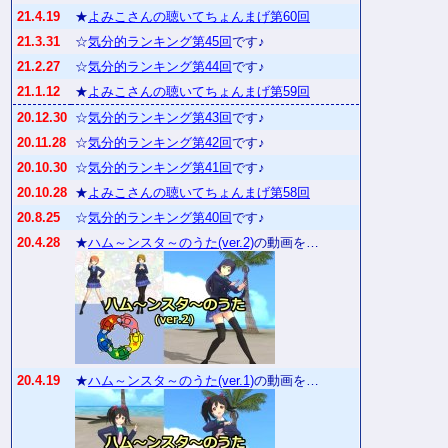
21.4.19
★
よみこさんの聴いてちょんまげ第60回
21.3.31
☆
気分的ランキング第45回
です♪
21.2.27
☆
気分的ランキング第44回
です♪
21.1.12
★
よみこさんの聴いてちょんまげ第59回
20.12.30
☆
気分的ランキング第43回
です♪
20.11.28
☆
気分的ランキング第42回
です♪
20.10.30
☆
気分的ランキング第41回
です♪
20.10.28
★
よみこさんの聴いてちょんまげ第58回
20.8.25
☆
気分的ランキング第40回
です♪
20.4.28
★
ハム～ンスタ～のうた(ver.2)
の動画を…
20.4.19
★
ハム～ンスタ～のうた(ver.1)
の動画を…