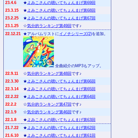
23.4.6
★
よみこさんの聴いてちょんまげ第69回
23.3.15
★
よみこさんの聴いてちょんまげ第68回
23.2.25
★
よみこさんの聴いてちょんまげ第67回
23.1.25
☆
気分的ランキング第49回
です♪
22.12.21
★アルバムリストに
イノチシリーズ(2)
を追加。
全曲紹介のMP3もアップ。
22.9.11
☆
気分的ランキング第48回
です♪
22.3.30
★
よみこさんの聴いてちょんまげ第66回
22.3.14
★
よみこさんの聴いてちょんまげ第65回
22.2.22
★
よみこさんの聴いてちょんまげ第64回
22.2.2
☆
気分的ランキング第47回
です♪
22.1.9
☆
気分的ランキング第46回
です♪
22.1.8
★
よみこさんの聴いてちょんまげ第63回
21.7.22
★
よみこさんの聴いてちょんまげ第62回
21.6.10
★
よみこさんの聴いてちょんまげ第61回