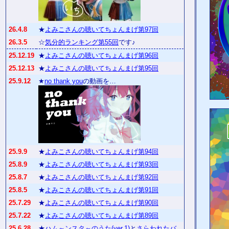
26.4.8
★
よみこさんの聴いてちょんまげ第97回
26.3.5
☆
気分的ランキング第55回
です♪
25.12.19
★
よみこさんの聴いてちょんまげ第96回
25.12.13
★
よみこさんの聴いてちょんまげ第95回
25.9.12
★
no thank you
の動画を…
25.9.9
★
よみこさんの聴いてちょんまげ第94回
25.8.9
★
よみこさんの聴いてちょんまげ第93回
25.8.7
★
よみこさんの聴いてちょんまげ第92回
25.8.5
★
よみこさんの聴いてちょんまげ第91回
25.7.29
★
よみこさんの聴いてちょんまげ第90回
25.7.22
★
よみこさんの聴いてちょんまげ第89回
25.6.28
★
ハム～ンスタ～のうた(ver.1)
と
さらわれたバ