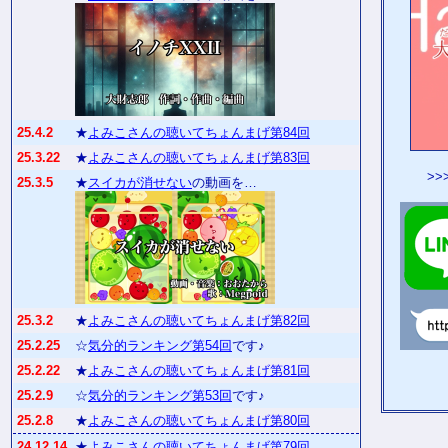
25.4.2
★
よみこさんの聴いてちょんまげ第84回
25.3.22
★
よみこさんの聴いてちょんまげ第83回
>>
25.3.5
★
スイカが消せない
の動画を…
25.3.2
★
よみこさんの聴いてちょんまげ第82回
25.2.25
☆
気分的ランキング第54回
です♪
25.2.22
★
よみこさんの聴いてちょんまげ第81回
25.2.9
☆
気分的ランキング第53回
です♪
25.2.8
★
よみこさんの聴いてちょんまげ第80回
24.12.14
★
よみこさんの聴いてちょんまげ第79回