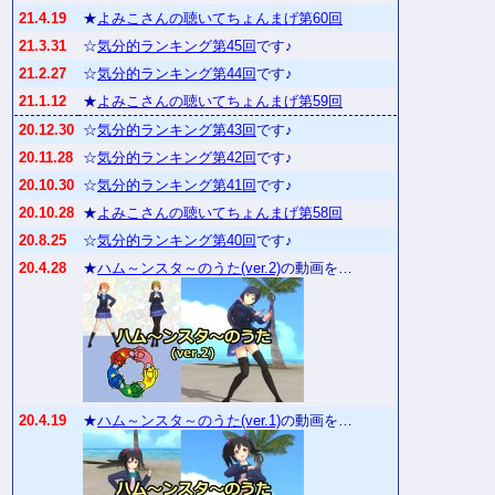
21.4.19
★
よみこさんの聴いてちょんまげ第60回
21.3.31
☆
気分的ランキング第45回
です♪
21.2.27
☆
気分的ランキング第44回
です♪
21.1.12
★
よみこさんの聴いてちょんまげ第59回
20.12.30
☆
気分的ランキング第43回
です♪
20.11.28
☆
気分的ランキング第42回
です♪
20.10.30
☆
気分的ランキング第41回
です♪
20.10.28
★
よみこさんの聴いてちょんまげ第58回
20.8.25
☆
気分的ランキング第40回
です♪
20.4.28
★
ハム～ンスタ～のうた(ver.2)
の動画を…
20.4.19
★
ハム～ンスタ～のうた(ver.1)
の動画を…