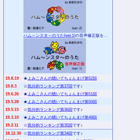
ハム～ンスタ～のうた(ver.1)
の音声修正版を…
19.8.19
★
よみこさんの聴いてちょんまげ第52回
19.8.3
☆
気分的ランキング第37回
です♪
19.6.26
★
よみこさんの聴いてちょんまげ第51回
19.5.28
★
よみこさんの聴いてちょんまげ第50回
19.5.15
☆
気分的ランキング第36回
です♪
19.3.10
★
よみこさんの聴いてちょんまげ第49回
19.2.11
☆
気分的ランキング第35回
です♪
18.12.30
☆
気分的ランキング第34回
です♪