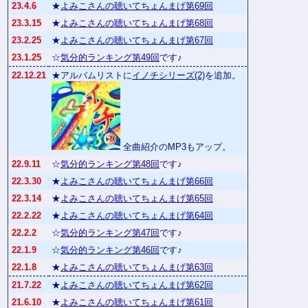
23.4.6
★
よみこさんの聴いてちょんまげ第69回
23.3.15
★
よみこさんの聴いてちょんまげ第68回
23.2.25
★
よみこさんの聴いてちょんまげ第67回
23.1.25
☆
気分的ランキング第49回
です♪
22.12.21
★アルバムリストに
イノチシリーズ(2)
を追加。
全曲紹介のMP3もアップ。
22.9.11
☆
気分的ランキング第48回
です♪
22.3.30
★
よみこさんの聴いてちょんまげ第66回
22.3.14
★
よみこさんの聴いてちょんまげ第65回
22.2.22
★
よみこさんの聴いてちょんまげ第64回
22.2.2
☆
気分的ランキング第47回
です♪
22.1.9
☆
気分的ランキング第46回
です♪
22.1.8
★
よみこさんの聴いてちょんまげ第63回
21.7.22
★
よみこさんの聴いてちょんまげ第62回
21.6.10
★
よみこさんの聴いてちょんまげ第61回