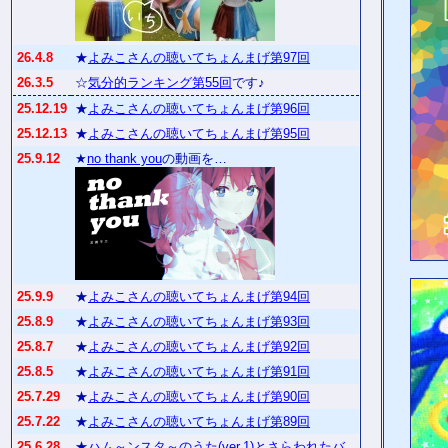
26.4.8
★
よみこさんの聴いてちょんまげ第97回
26.3.5
☆
気分的ランキング第55回
です♪
25.12.19
★
よみこさんの聴いてちょんまげ第96回
25.12.13
★
よみこさんの聴いてちょんまげ第95回
25.9.12
★
no thank you
の動画を…
25.9.9
★
よみこさんの聴いてちょんまげ第94回
25.8.9
★
よみこさんの聴いてちょんまげ第93回
25.8.7
★
よみこさんの聴いてちょんまげ第92回
25.8.5
★
よみこさんの聴いてちょんまげ第91回
25.7.29
★
よみこさんの聴いてちょんまげ第90回
25.7.22
★
よみこさんの聴いてちょんまげ第89回
25.6.28
★
ハム～ンスタ～のうた(ver.1)
と
さらわれたバ