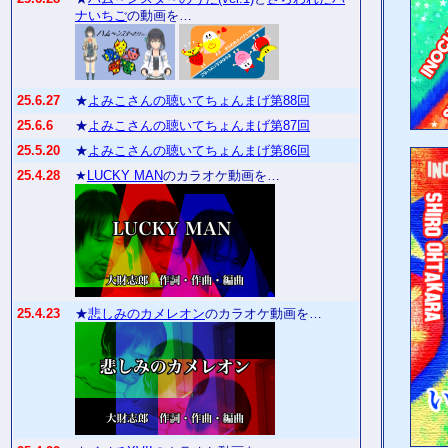
ナいちご
の動画を…
25.6.27
★
よみこさんの聴いてちょんまげ第88回
25.6.6
★
よみこさんの聴いてちょんまげ第87回
25.5.20
★
よみこさんの聴いてちょんまげ第86回
25.4.28
★
LUCKY MAN
のカラオケ動画を…
25.4.23
★
悲しみのカメレオン
のカラオケ動画を…