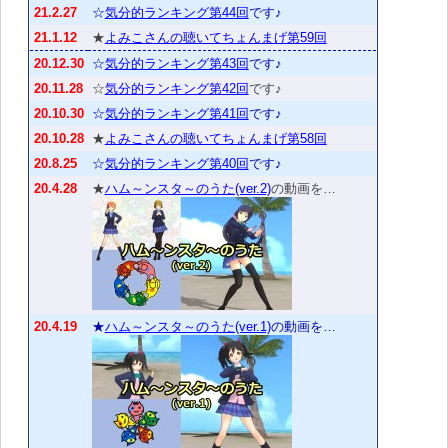
21.2.27
☆
気分的ランキング第44回
です♪
21.1.12
★
よみこさんの聴いてちょんまげ第59回
20.12.30
☆
気分的ランキング第43回
です♪
20.11.28
☆
気分的ランキング第42回
です♪
20.10.30
☆
気分的ランキング第41回
です♪
20.10.28
★
よみこさんの聴いてちょんまげ第58回
20.8.25
☆
気分的ランキング第40回
です♪
20.4.28
★
ハム～ンスタ～のうた(ver.2)
の動画を…
20.4.19
★
ハム～ンスタ～のうた(ver.1)
の動画を…