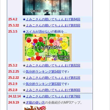
25.4.2
★
よみこさんの聴いてちょんまげ第84回
25.3.22
★
よみこさんの聴いてちょんまげ第83回
25.3.5
★
スイカが消せない
の動画を…
25.3.2
★
よみこさんの聴いてちょんまげ第82回
25.2.25
☆
気分的ランキング第54回
です♪
25.2.22
★
よみこさんの聴いてちょんまげ第81回
25.2.9
☆
気分的ランキング第53回
です♪
25.2.8
★
よみこさんの聴いてちょんまげ第80回
24.12.14
★
よみこさんの聴いてちょんまげ第79回
24.9.19
★
才能の使い方
の全曲紹介のMP3アップ。