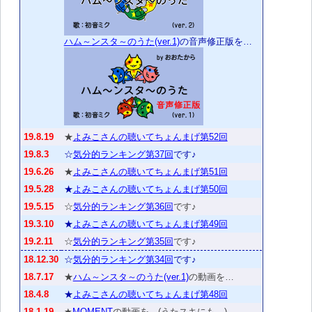
ハム～ンスタ～のうた(ver.1)
の音声修正版を…
19.8.19
★
よみこさんの聴いてちょんまげ第52回
19.8.3
☆
気分的ランキング第37回
です♪
19.6.26
★
よみこさんの聴いてちょんまげ第51回
19.5.28
★
よみこさんの聴いてちょんまげ第50回
19.5.15
☆
気分的ランキング第36回
です♪
19.3.10
★
よみこさんの聴いてちょんまげ第49回
19.2.11
☆
気分的ランキング第35回
です♪
18.12.30
☆
気分的ランキング第34回
です♪
18.7.17
★
ハム～ンスタ～のうた(ver.1)
の動画を…
18.4.8
★
よみこさんの聴いてちょんまげ第48回
18.1.19
★
MOMENT
の動画を…(うたスキにも…)