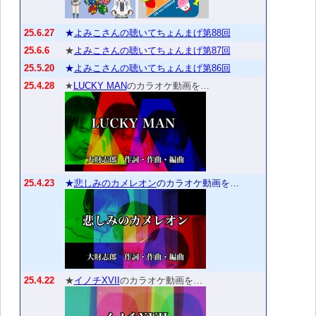
25.6.27
★
よみこさんの聴いてちょんまげ第88回
25.6.6
★
よみこさんの聴いてちょんまげ第87回
25.5.20
★
よみこさんの聴いてちょんまげ第86回
25.4.28
★
LUCKY MAN
のカラオケ動画を…
25.4.23
★
悲しみのカメレオン
のカラオケ動画を…
25.4.22
★
イノチXVII
のカラオケ動画を…