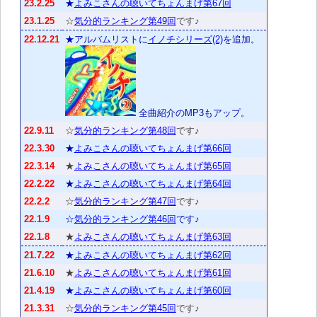
23.2.25
★
よみこさんの聴いてちょんまげ第67回
23.1.25
☆
気分的ランキング第49回
です♪
22.12.21
★アルバムリストに
イノチシリーズ(2)
を追加。
全曲紹介のMP3もアップ。
22.9.11
☆
気分的ランキング第48回
です♪
22.3.30
★
よみこさんの聴いてちょんまげ第66回
22.3.14
★
よみこさんの聴いてちょんまげ第65回
22.2.22
★
よみこさんの聴いてちょんまげ第64回
22.2.2
☆
気分的ランキング第47回
です♪
22.1.9
☆
気分的ランキング第46回
です♪
22.1.8
★
よみこさんの聴いてちょんまげ第63回
21.7.22
★
よみこさんの聴いてちょんまげ第62回
21.6.10
★
よみこさんの聴いてちょんまげ第61回
21.4.19
★
よみこさんの聴いてちょんまげ第60回
21.3.31
☆
気分的ランキング第45回
です♪