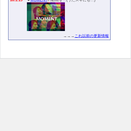
→→→
これ以前の更新情報