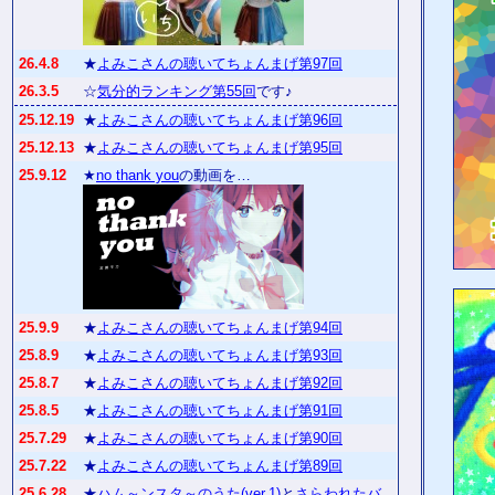
26.4.8
★
よみこさんの聴いてちょんまげ第97回
26.3.5
☆
気分的ランキング第55回
です♪
25.12.19
★
よみこさんの聴いてちょんまげ第96回
25.12.13
★
よみこさんの聴いてちょんまげ第95回
25.9.12
★
no thank you
の動画を…
25.9.9
★
よみこさんの聴いてちょんまげ第94回
25.8.9
★
よみこさんの聴いてちょんまげ第93回
25.8.7
★
よみこさんの聴いてちょんまげ第92回
25.8.5
★
よみこさんの聴いてちょんまげ第91回
25.7.29
★
よみこさんの聴いてちょんまげ第90回
25.7.22
★
よみこさんの聴いてちょんまげ第89回
25.6.28
★
ハム～ンスタ～のうた(ver.1)
と
さらわれたバ