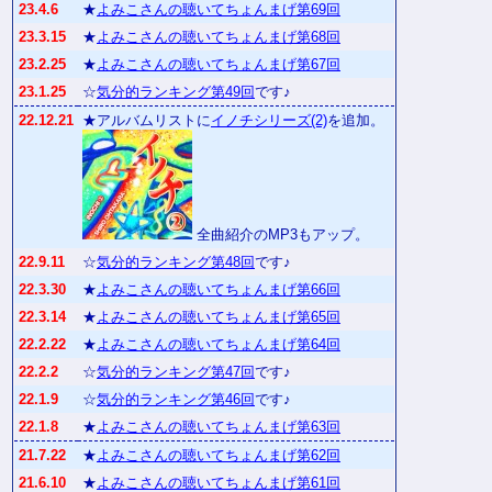
23.4.6
★
よみこさんの聴いてちょんまげ第69回
23.3.15
★
よみこさんの聴いてちょんまげ第68回
23.2.25
★
よみこさんの聴いてちょんまげ第67回
23.1.25
☆
気分的ランキング第49回
です♪
22.12.21
★アルバムリストに
イノチシリーズ(2)
を追加。
全曲紹介のMP3もアップ。
22.9.11
☆
気分的ランキング第48回
です♪
22.3.30
★
よみこさんの聴いてちょんまげ第66回
22.3.14
★
よみこさんの聴いてちょんまげ第65回
22.2.22
★
よみこさんの聴いてちょんまげ第64回
22.2.2
☆
気分的ランキング第47回
です♪
22.1.9
☆
気分的ランキング第46回
です♪
22.1.8
★
よみこさんの聴いてちょんまげ第63回
21.7.22
★
よみこさんの聴いてちょんまげ第62回
21.6.10
★
よみこさんの聴いてちょんまげ第61回