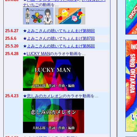
ナいちご
の動画を…
25.6.27
★
よみこさんの聴いてちょんまげ第88回
25.6.6
★
よみこさんの聴いてちょんまげ第87回
25.5.20
★
よみこさんの聴いてちょんまげ第86回
25.4.28
★
LUCKY MAN
のカラオケ動画を…
25.4.23
★
悲しみのカメレオン
のカラオケ動画を…