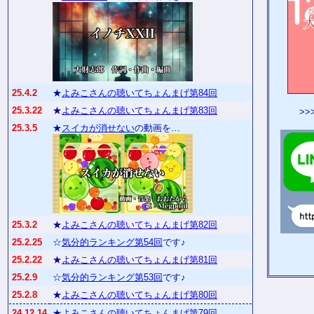
25.4.2
★
よみこさんの聴いてちょんまげ第84回
25.3.22
★
よみこさんの聴いてちょんまげ第83回
>>
25.3.5
★
スイカが消せない
の動画を…
25.3.2
★
よみこさんの聴いてちょんまげ第82回
25.2.25
☆
気分的ランキング第54回
です♪
25.2.22
★
よみこさんの聴いてちょんまげ第81回
25.2.9
☆
気分的ランキング第53回
です♪
25.2.8
★
よみこさんの聴いてちょんまげ第80回
24.12.14
★
よみこさんの聴いてちょんまげ第79回