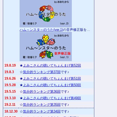
ハム～ンスタ～のうた(ver.1)
の音声修正版を…
19.8.19
★
よみこさんの聴いてちょんまげ第52回
19.8.3
☆
気分的ランキング第37回
です♪
19.6.26
★
よみこさんの聴いてちょんまげ第51回
19.5.28
★
よみこさんの聴いてちょんまげ第50回
19.5.15
☆
気分的ランキング第36回
です♪
19.3.10
★
よみこさんの聴いてちょんまげ第49回
19.2.11
☆
気分的ランキング第35回
です♪
18.12.30
☆
気分的ランキング第34回
です♪