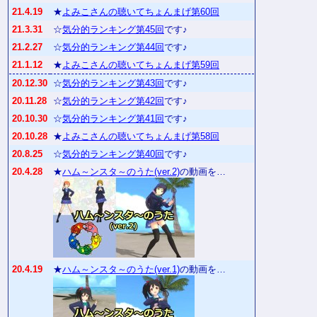
21.4.19
★
よみこさんの聴いてちょんまげ第60回
21.3.31
☆
気分的ランキング第45回
です♪
21.2.27
☆
気分的ランキング第44回
です♪
21.1.12
★
よみこさんの聴いてちょんまげ第59回
20.12.30
☆
気分的ランキング第43回
です♪
20.11.28
☆
気分的ランキング第42回
です♪
20.10.30
☆
気分的ランキング第41回
です♪
20.10.28
★
よみこさんの聴いてちょんまげ第58回
20.8.25
☆
気分的ランキング第40回
です♪
20.4.28
★
ハム～ンスタ～のうた(ver.2)
の動画を…
20.4.19
★
ハム～ンスタ～のうた(ver.1)
の動画を…