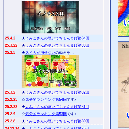
25.4.2
★
よみこさんの聴いてちょんまげ第84回
25.3.22
★
よみこさんの聴いてちょんまげ第83回
25.3.5
★
スイカが消せない
の動画を…
25.3.2
★
よみこさんの聴いてちょんまげ第82回
25.2.25
☆
気分的ランキング第54回
です♪
25.2.22
★
よみこさんの聴いてちょんまげ第81回
25.2.9
☆
気分的ランキング第53回
です♪
25.2.8
★
よみこさんの聴いてちょんまげ第80回
24.12.14
★
よみこさんの聴いてちょんまげ第79回