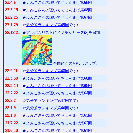
23.4.6
★
よみこさんの聴いてちょんまげ第69回
23.3.15
★
よみこさんの聴いてちょんまげ第68回
23.2.25
★
よみこさんの聴いてちょんまげ第67回
23.1.25
☆
気分的ランキング第49回
です♪
22.12.21
★アルバムリストに
イノチシリーズ(2)
を追加。
全曲紹介のMP3もアップ。
22.9.11
☆
気分的ランキング第48回
です♪
22.3.30
★
よみこさんの聴いてちょんまげ第66回
22.3.14
★
よみこさんの聴いてちょんまげ第65回
22.2.22
★
よみこさんの聴いてちょんまげ第64回
22.2.2
☆
気分的ランキング第47回
です♪
22.1.9
☆
気分的ランキング第46回
です♪
22.1.8
★
よみこさんの聴いてちょんまげ第63回
21.7.22
★
よみこさんの聴いてちょんまげ第62回
21.6.10
★
よみこさんの聴いてちょんまげ第61回