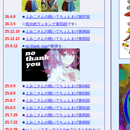
26.4.8
★
よみこさんの聴いてちょんまげ第97回
26.3.5
☆
気分的ランキング第55回
です♪
25.12.19
★
よみこさんの聴いてちょんまげ第96回
25.12.13
★
よみこさんの聴いてちょんまげ第95回
25.9.12
★
no thank you
の動画を…
25.9.9
★
よみこさんの聴いてちょんまげ第94回
25.8.9
★
よみこさんの聴いてちょんまげ第93回
25.8.7
★
よみこさんの聴いてちょんまげ第92回
25.8.5
★
よみこさんの聴いてちょんまげ第91回
25.7.29
★
よみこさんの聴いてちょんまげ第90回
25.7.22
★
よみこさんの聴いてちょんまげ第89回
25.6.28
★
ハム～ンスタ～のうた(ver.1)
と
さらわれたバ