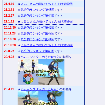
21.4.19
★
よみこさんの聴いてちょんまげ第60回
21.3.31
☆
気分的ランキング第45回
です♪
21.2.27
☆
気分的ランキング第44回
です♪
21.1.12
★
よみこさんの聴いてちょんまげ第59回
20.12.30
☆
気分的ランキング第43回
です♪
20.11.28
☆
気分的ランキング第42回
です♪
20.10.30
☆
気分的ランキング第41回
です♪
20.10.28
★
よみこさんの聴いてちょんまげ第58回
20.8.25
☆
気分的ランキング第40回
です♪
20.4.28
★
ハム～ンスタ～のうた(ver.2)
の動画を…
20.4.19
★
ハム～ンスタ～のうた(ver.1)
の動画を…