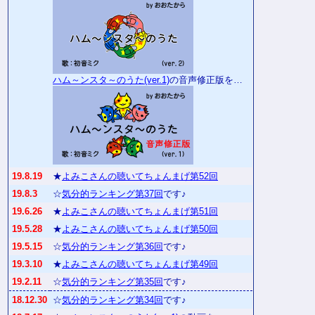
ハム～ンスタ～のうた(ver.1)
の音声修正版を…
19.8.19
★
よみこさんの聴いてちょんまげ第52回
19.8.3
☆
気分的ランキング第37回
です♪
19.6.26
★
よみこさんの聴いてちょんまげ第51回
19.5.28
★
よみこさんの聴いてちょんまげ第50回
19.5.15
☆
気分的ランキング第36回
です♪
19.3.10
★
よみこさんの聴いてちょんまげ第49回
19.2.11
☆
気分的ランキング第35回
です♪
18.12.30
☆
気分的ランキング第34回
です♪