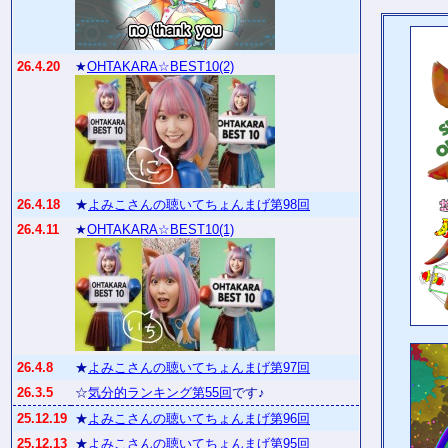
26.4.20
★
OHTAKARA☆BEST10(2)
26.4.18
★
よみこさんの聴いてちょんまげ第98回
26.4.11
★
OHTAKARA☆BEST10(1)
26.4.8
★
よみこさんの聴いてちょんまげ第97回
26.3.5
☆
気分的ランキング第55回
です♪
25.12.19
★
よみこさんの聴いてちょんまげ第96回
25.12.13
★
よみこさんの聴いてちょんまげ第95回