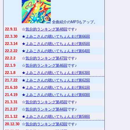
全曲紹介のMP3もアップ。
22.9.11
☆
気分的ランキング第48回
です♪
22.3.30
★
よみこさんの聴いてちょんまげ第66回
22.3.14
★
よみこさんの聴いてちょんまげ第65回
22.2.22
★
よみこさんの聴いてちょんまげ第64回
22.2.2
☆
気分的ランキング第47回
です♪
22.1.9
☆
気分的ランキング第46回
です♪
22.1.8
★
よみこさんの聴いてちょんまげ第63回
21.7.22
★
よみこさんの聴いてちょんまげ第62回
21.6.10
★
よみこさんの聴いてちょんまげ第61回
21.4.19
★
よみこさんの聴いてちょんまげ第60回
21.3.31
☆
気分的ランキング第45回
です♪
21.2.27
☆
気分的ランキング第44回
です♪
21.1.12
★
よみこさんの聴いてちょんまげ第59回
20.12.30
☆
気分的ランキング第43回
です♪