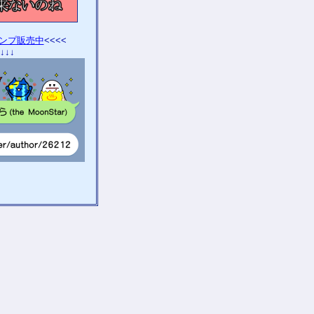
タンプ販売中
<<<<
↓↓↓