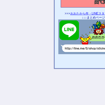
>>>
おおたから作・LINEス
↓↓↓まとめページ