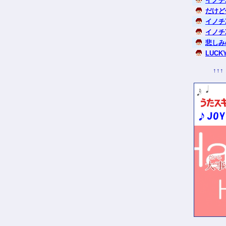
イノチX
だけど
イノチ
イノチX
悲しみ
LUCKY
↑↑