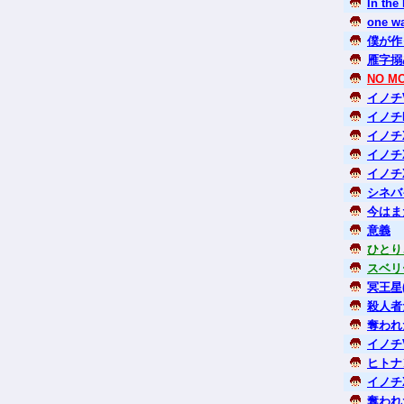
In the
one w
僕が作
雁字搦
NO MO
イノチV
イノチ
イノチ
イノチX
イノチX
シネバイ
今はま
意義
ひとり
スベリ
冥王星
殺人者
奪われ
イノチ
ヒトナ
イノチX
奪われ