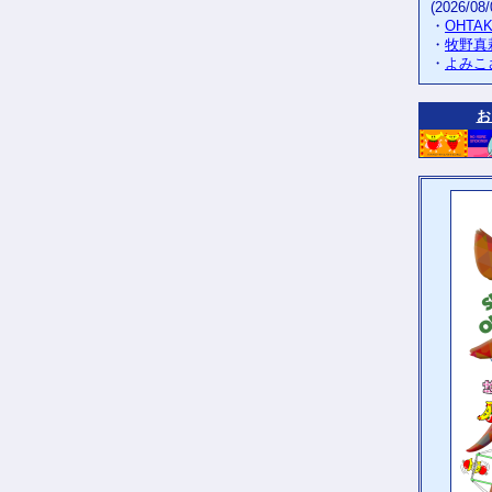
(2026/08/
・
OHTA
・
牧野真
・
よみこ
お