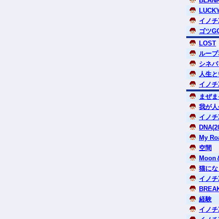
BLANK
LUCKY
イノチX
ゴツG
LOST
ループ
シネバイ
人生と
イノチX
まぜま
我が人
イノチ
DNA(2
My Ro
空間
Moon＆
猫にな
イノチX
BREAK
経験
イノチX