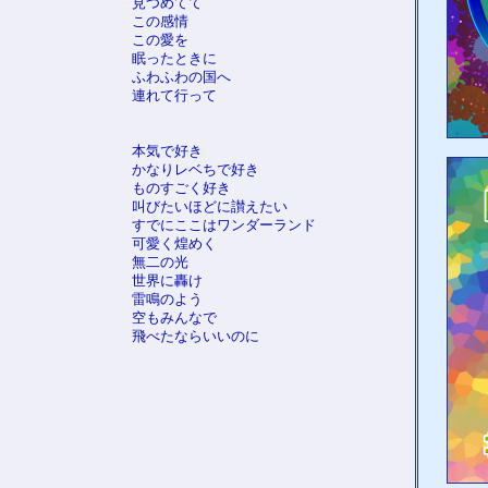
見つめてて
この感情
この愛を
眠ったときに
ふわふわの国へ
連れて行って
本気で好き
かなりレベちで好き
ものすごく好き
叫びたいほどに讃えたい
すでにここはワンダーランド
可愛く煌めく
無二の光
世界に轟け
雷鳴のよう
空もみんなで
飛べたならいいのに