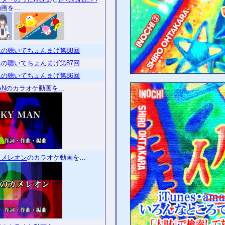
動画を…
の聴いてちょんまげ第88回
の聴いてちょんまげ第87回
の聴いてちょんまげ第86回
AN
のカラオケ動画を…
カメレオン
のカラオケ動画を…