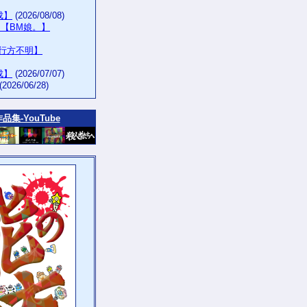
生成】
(2026/08/08)
ー【BM娘。】
年行方不明】
生成】
(2026/07/07)
(2026/06/28)
作品集‐YouTube