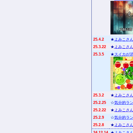
25.4.2
★
よみこさん
25.3.22
★
よみこさん
25.3.5
★
スイカが
25.3.2
★
よみこさん
25.2.25
☆
気分的ラン
25.2.22
★
よみこさん
25.2.9
☆
気分的ラン
25.2.8
★
よみこさん
24.12.14
★
よみこさん