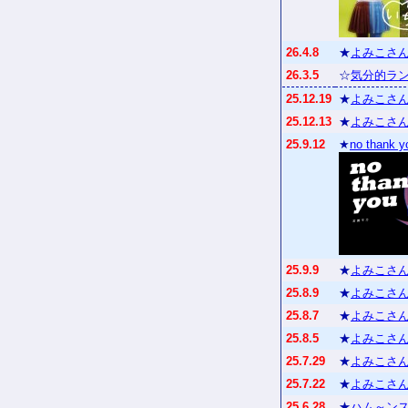
26.4.8
★
よみこさん
26.3.5
☆
気分的ラン
25.12.19
★
よみこさん
25.12.13
★
よみこさん
25.9.12
★
no thank y
25.9.9
★
よみこさん
25.8.9
★
よみこさん
25.8.7
★
よみこさん
25.8.5
★
よみこさん
25.7.29
★
よみこさん
25.7.22
★
よみこさん
25.6.28
★
ハム～ンスタ