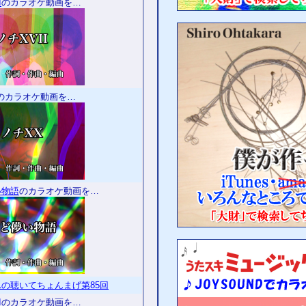
I
のカラオケ動画を…
のカラオケ動画を…
い物語
のカラオケ動画を…
の聴いてちょんまげ第85回
I
のカラオケ動画を…