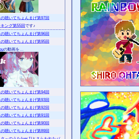
の聴いてちょんまげ第97回
キング第55回
です♪
の聴いてちょんまげ第96回
の聴いてちょんまげ第95回
ou
の動画を…
の聴いてちょんまげ第94回
の聴いてちょんまげ第93回
の聴いてちょんまげ第92回
の聴いてちょんまげ第91回
の聴いてちょんまげ第90回
の聴いてちょんまげ第89回
～のうた(ver.1)
と
さらわれたバ