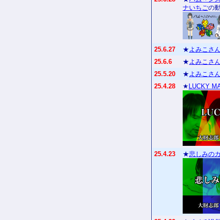
ナいちご
の
25.6.27
★
よみこさん
25.6.6
★
よみこさん
25.5.20
★
よみこさん
25.4.28
★
LUCKY M
25.4.23
★
悲しみの