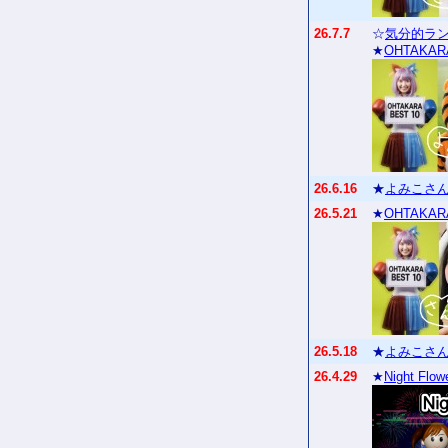
26.7.7
☆
気分的ラン
★
OHTAKAR
26.6.16
★
よみこさん
26.5.21
★
OHTAKAR
26.5.18
★
よみこさん
26.4.29
★
Night Flow