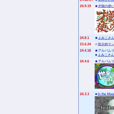
24.9.19
★
才能の使
24.8.1
★
よみこさん
23.6.24
☆
気分的ラン
24.4.18
★アルバム
★
よみこさん
24.4.6
★アルバム
24.3.3
★
In the Moon