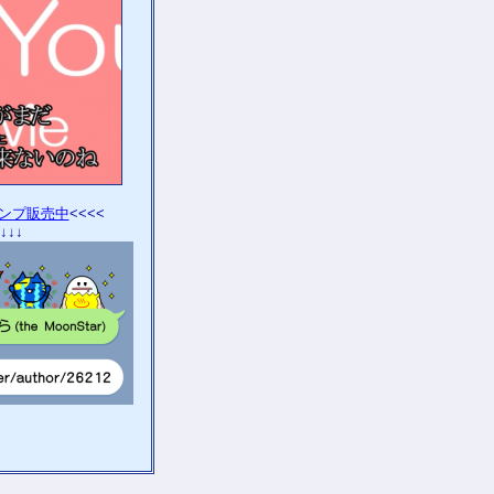
タンプ販売中
<<<<
↓↓↓