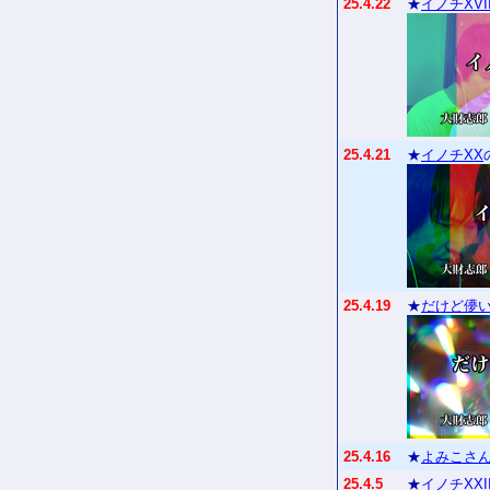
25.4.22
★
イノチXVI
25.4.21
★
イノチXX
25.4.19
★
だけど儚
25.4.16
★
よみこさん
25.4.5
★
イノチXXI