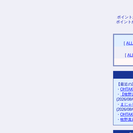
ポイント
ポイント
[
ALL
[
AL
【最近の
・
OHTA
・
【牧野
(2026/08/
・
まじゃ
(2026/08/
・
OHTA
・
牧野真