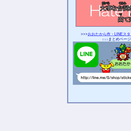
>>>
おおたから作・LINEス
↓↓↓まとめページ