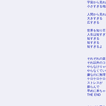
宇宙から見れ
小さすぎる地
人間から見れ
大きすぎる
広すぎる
世界を知り尽
人生は短すぎ
短すぎる
短すぎる
短すぎるよ
それぞれの楽
それ以外のコ
やらなけりゃ
やらなくてい
嫌なのに無理
ケロケロケロ
ストレスが
膨らんで
早めに来ちゃ
THE END