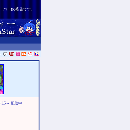
サーバー)の広告です。
.4.15～ 配信中