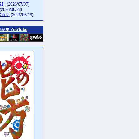
生成】
(2026/07/07)
(2026/06/28)
第百回
(2026/06/16)
作品集‐YouTube