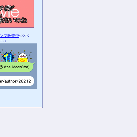
タンプ販売中
<<<<
↓↓↓