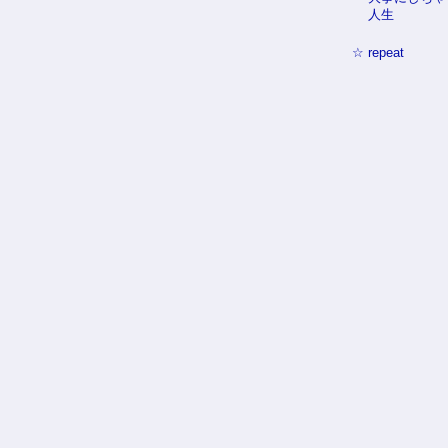
人生
☆
repeat