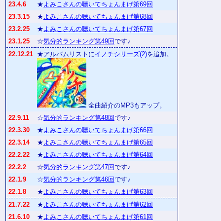
23.4.6
★
よみこさんの聴いてちょんまげ第69回
23.3.15
★
よみこさんの聴いてちょんまげ第68回
23.2.25
★
よみこさんの聴いてちょんまげ第67回
23.1.25
☆
気分的ランキング第49回
です♪
22.12.21
★アルバムリストに
イノチシリーズ(2)
を追加。
全曲紹介のMP3もアップ。
22.9.11
☆
気分的ランキング第48回
です♪
22.3.30
★
よみこさんの聴いてちょんまげ第66回
22.3.14
★
よみこさんの聴いてちょんまげ第65回
22.2.22
★
よみこさんの聴いてちょんまげ第64回
22.2.2
☆
気分的ランキング第47回
です♪
22.1.9
☆
気分的ランキング第46回
です♪
22.1.8
★
よみこさんの聴いてちょんまげ第63回
21.7.22
★
よみこさんの聴いてちょんまげ第62回
21.6.10
★
よみこさんの聴いてちょんまげ第61回