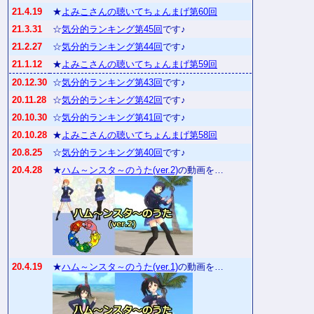
21.4.19
★
よみこさんの聴いてちょんまげ第60回
21.3.31
☆
気分的ランキング第45回
です♪
21.2.27
☆
気分的ランキング第44回
です♪
21.1.12
★
よみこさんの聴いてちょんまげ第59回
20.12.30
☆
気分的ランキング第43回
です♪
20.11.28
☆
気分的ランキング第42回
です♪
20.10.30
☆
気分的ランキング第41回
です♪
20.10.28
★
よみこさんの聴いてちょんまげ第58回
20.8.25
☆
気分的ランキング第40回
です♪
20.4.28
★
ハム～ンスタ～のうた(ver.2)
の動画を…
20.4.19
★
ハム～ンスタ～のうた(ver.1)
の動画を…