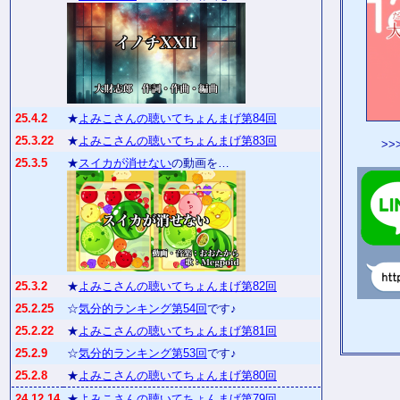
25.4.2
★
よみこさんの聴いてちょんまげ第84回
25.3.22
★
よみこさんの聴いてちょんまげ第83回
>>
25.3.5
★
スイカが消せない
の動画を…
25.3.2
★
よみこさんの聴いてちょんまげ第82回
25.2.25
☆
気分的ランキング第54回
です♪
25.2.22
★
よみこさんの聴いてちょんまげ第81回
25.2.9
☆
気分的ランキング第53回
です♪
25.2.8
★
よみこさんの聴いてちょんまげ第80回
24.12.14
★
よみこさんの聴いてちょんまげ第79回