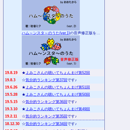
ハム～ンスタ～のうた(ver.1)
の音声修正版を…
19.8.19
★
よみこさんの聴いてちょんまげ第52回
19.8.3
☆
気分的ランキング第37回
です♪
19.6.26
★
よみこさんの聴いてちょんまげ第51回
19.5.28
★
よみこさんの聴いてちょんまげ第50回
19.5.15
☆
気分的ランキング第36回
です♪
19.3.10
★
よみこさんの聴いてちょんまげ第49回
19.2.11
☆
気分的ランキング第35回
です♪
18.12.30
☆
気分的ランキング第34回
です♪