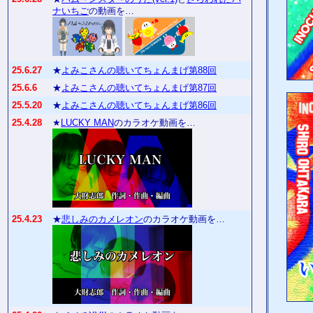
ナいちご
の動画を…
25.6.27
★
よみこさんの聴いてちょんまげ第88回
25.6.6
★
よみこさんの聴いてちょんまげ第87回
25.5.20
★
よみこさんの聴いてちょんまげ第86回
25.4.28
★
LUCKY MAN
のカラオケ動画を…
25.4.23
★
悲しみのカメレオン
のカラオケ動画を…