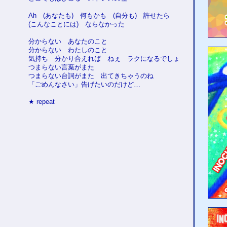
Ah (あなたも) 何もかも (自分も) 許せたら
(こんなことには) ならなかった
分からない あなたのこと
分からない わたしのこと
気持ち 分かり合えれば ねぇ ラクになるでしょ
つまらない言葉がまた
つまらない台詞がまた 出てきちゃうのね
「ごめんなさい」告げたいのだけど…
★ repeat